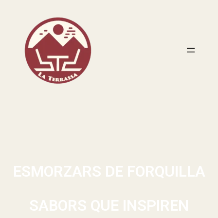
ESMORZARS DE FORQUILLA
SABORS QUE INSPIREN