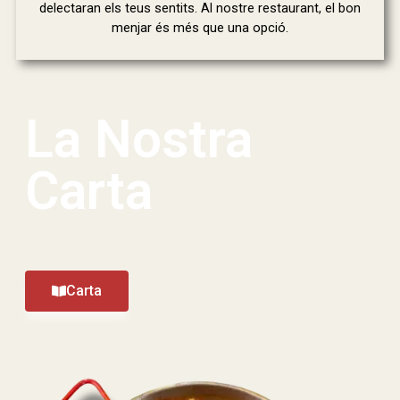
delectaran els teus sentits. Al nostre restaurant, el bon
menjar és més que una opció.
La Nostra
Carta
Carta